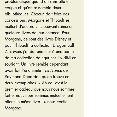
problématique quand on s’installe en 
couple et qu’on rassemble deux 
bibliothèques. Chacun doit faire des 
concessions. Morgane et Thibault se 
mettent d’accord : ils peuvent ramener 
quelques livres de leur enfance. Pour 
Morgane, ce sont des livres Disney et 
pour Thibault la collection Dragon Ball 
Z. « Mais j’ai du renoncer à une partie 
de ma collection de figurines ! » dit-il en 
souriant. Un livre semble cependant 
avoir fait l’unanimité : 
La France
 de 
Raymond Depardon qu’on trouve en 
deux exemplaires. « Ah ça, c’est le 
premier cadeau que nous nous sommes 
fait et nous nous sommes mutuellement 
offerts le même livre ! » nous confie 
Morgane.