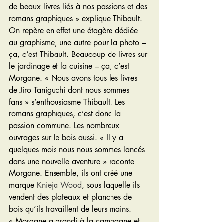
de beaux livres liés à nos passions et des 
romans graphiques » explique Thibault. 
On repère en effet une étagère dédiée 
au graphisme, une autre pour la photo – 
ça, c’est Thibault. Beaucoup de livres sur 
le jardinage et la cuisine – ça, c’est 
Morgane. « Nous avons tous les livres 
de Jiro Taniguchi dont nous sommes 
fans » s’enthousiasme Thibault. Les 
romans graphiques, c’est donc la 
passion commune. Les nombreux 
ouvrages sur le bois aussi. « Il y a 
quelques mois nous nous sommes lancés 
dans une nouvelle aventure » raconte 
Morgane. Ensemble, ils ont créé une 
marque 
Knieja Wood
, sous laquelle ils 
vendent des plateaux et planches de 
bois qu’ils travaillent de leurs mains. 
« Morgane a grandi à la campagne et 