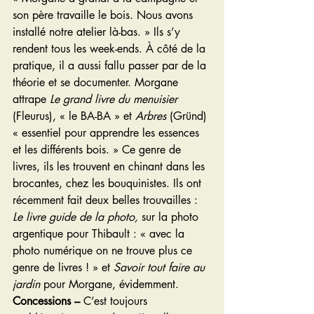
son père travaille le bois. Nous avons 
installé notre atelier là-bas. » Ils s’y 
rendent tous les week-ends. À côté de la 
pratique, il a aussi fallu passer par de la 
théorie et se documenter. Morgane 
attrape 
Le grand livre du menuisier 
(Fleurus), « le BA-BA » et 
Arbres
 (Gründ) 
« essentiel pour apprendre les essences 
et les différents bois. » Ce genre de 
livres, ils les trouvent en chinant dans les 
brocantes, chez les bouquinistes. Ils ont 
récemment fait deux belles trouvailles : 
Le livre guide de la photo,
 sur la photo 
argentique pour Thibault : « avec la 
photo numérique on ne trouve plus ce 
genre de livres ! » et 
Savoir tout faire au 
jardin
 pour Morgane, évidemment.
Concessions –
 C’est toujours 