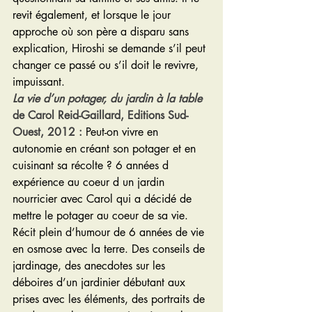
revit également, et lorsque le jour 
approche où son père a disparu sans 
explication, Hiroshi se demande s’il peut 
changer ce passé ou s’il doit le revivre, 
impuissant.
La vie d’un potager, du jardin à la table
de Carol Reid-Gaillard, Editions Sud-
Ouest, 2012 :
 Peut-on vivre en 
autonomie en créant son potager et en 
cuisinant sa récolte ? 6 années d 
expérience au coeur d un jardin 
nourricier avec Carol qui a décidé de 
mettre le potager au coeur de sa vie. 
Récit plein d’humour de 6 années de vie 
en osmose avec la terre. Des conseils de 
jardinage, des anecdotes sur les 
déboires d’un jardinier débutant aux 
prises avec les éléments, des portraits de 