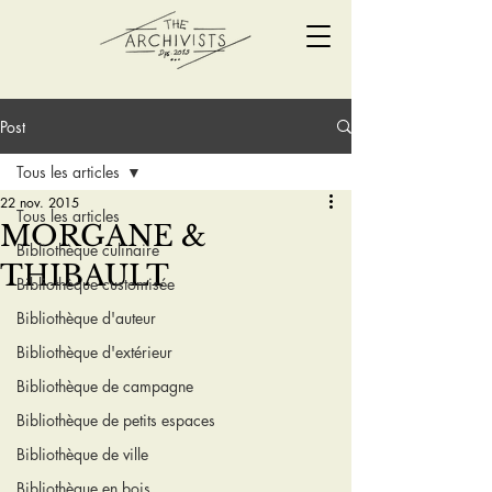
Post
Tous les articles
22 nov. 2015
Tous les articles
MORGANE &
Bibliothèque culinaire
THIBAULT
Bibliothèque customisée
Bibliothèque d'auteur
Bibliothèque d'extérieur
Bibliothèque de campagne
Bibliothèque de petits espaces
Bibliothèque de ville
Bibliothèque en bois