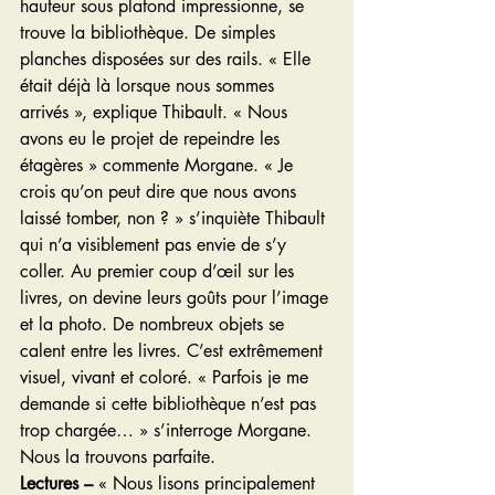
hauteur sous plafond impressionne, se 
trouve la bibliothèque. De simples 
planches disposées sur des rails. « Elle 
était déjà là lorsque nous sommes 
arrivés », explique Thibault. « Nous 
avons eu le projet de repeindre les 
étagères » commente Morgane. « Je 
crois qu’on peut dire que nous avons 
laissé tomber, non ? » s’inquiète Thibault 
qui n’a visiblement pas envie de s’y 
coller. Au premier coup d’œil sur les 
livres, on devine leurs goûts pour l’image 
et la photo. De nombreux objets se 
calent entre les livres. C’est extrêmement 
visuel, vivant et coloré. « Parfois je me 
demande si cette bibliothèque n’est pas 
trop chargée… » s’interroge Morgane. 
Nous la trouvons parfaite.
Lectures –
 « Nous lisons principalement 