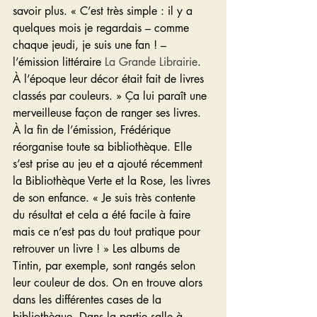
savoir plus. « C’est très simple : il y a 
quelques mois je regardais – comme 
chaque jeudi, je suis une fan ! – 
l’émission littéraire 
La Grande Librairie
. 
À l’époque leur décor était fait de livres 
classés par couleurs. » Ça lui paraît une 
merveilleuse façon de ranger ses livres. 
À la fin de l’émission, Frédérique 
réorganise toute sa bibliothèque. Elle 
s’est prise au jeu et a ajouté récemment 
la Bibliothèque Verte et la Rose, les livres 
de son enfance. « Je suis très contente 
du résultat et cela a été facile à faire 
mais ce n’est pas du tout pratique pour 
retrouver un livre ! » Les albums de 
Tintin, par exemple, sont rangés selon 
leur couleur de dos. On en trouve alors 
dans les différentes cases de la 
bibliothèque. Dans la partie salle à 