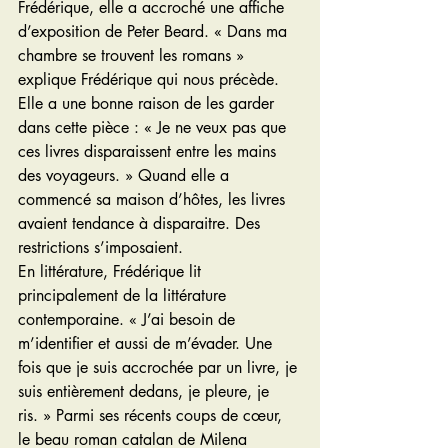
Frédérique, elle a accroché une affiche 
d’exposition de Peter Beard. « Dans ma 
chambre se trouvent les romans » 
explique Frédérique qui nous précède. 
Elle a une bonne raison de les garder 
dans cette pièce : « Je ne veux pas que 
ces livres disparaissent entre les mains 
des voyageurs. » Quand elle a 
commencé sa maison d’hôtes, les livres 
avaient tendance à disparaitre. Des 
restrictions s’imposaient.
En littérature, Frédérique lit 
principalement de la littérature 
contemporaine. « J’ai besoin de 
m’identifier et aussi de m’évader. Une 
fois que je suis accrochée par un livre, je 
suis entièrement dedans, je pleure, je 
ris. » Parmi ses récents coups de cœur, 
le beau roman catalan de Milena 