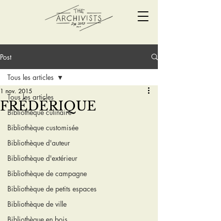
Post
Tous les articles
1 nov. 2015
Tous les articles
FRÉDÉRIQUE
Bibliothèque culinaire
Bibliothèque customisée
Bibliothèque d'auteur
Bibliothèque d'extérieur
Bibliothèque de campagne
Bibliothèque de petits espaces
Bibliothèque de ville
Bibliothèque en bois