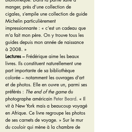
manger, près d’une collection de 
cigales, s’empile une collection de guide 
Michelin particulièrement 
impressionnante : « c’est un cadeau que 
m’a fait mon père. On y trouve tous les 
guides depuis mon année de naissance 
à 2008. »
Lectures – 
Frédérique aime les beaux 
livres. Ils constituent naturellement une 
part importante de sa bibliothèque 
colorée – notamment les ouvrages d’art 
et de photos. Elle en ouvre un, parmi ses 
préférés : 
The end of the game
 du 
photographe américain 
Peter Beard
. « Il 
vit à New York mais a beaucoup voyagé 
en Afrique. Ce livre regroupe les photos 
de ses carnets de voyage. » Sur le mur 
du couloir qui mène à la chambre de 